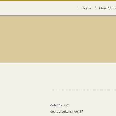
Home
Over Vonk
VONK&VLAM
Noorderbuitensingel 37