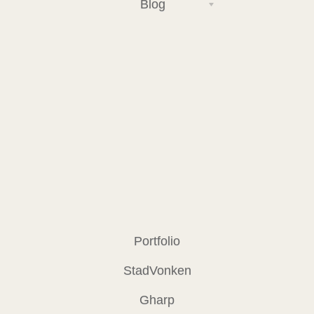
Blog
Portfolio
StadVonken
Gharp