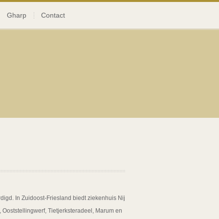
Gharp
Contact
igd. In Zuidoost-Friesland biedt ziekenhuis Nij
 Ooststellingwerf, Tietjerksteradeel, Marum en