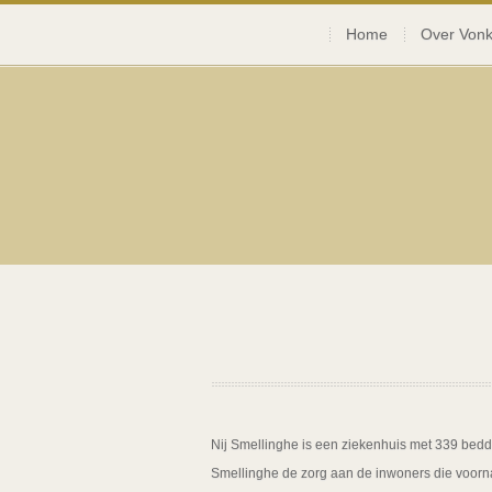
Home
Over Vonk
Nij Smellinghe
is een ziekenhuis met 339 bedden
Smellinghe de zorg aan de inwoners die voornam