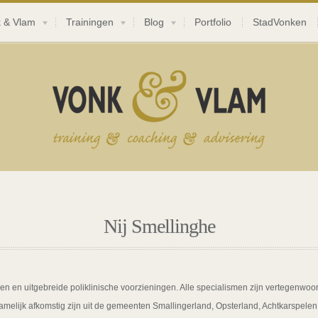
 & Vlam
Trainingen
Blog
Portfolio
StadVonken
Nij Smellinghe
 en uitgebreide poliklinische voorzieningen. Alle specialismen zijn vertegenwoord
elijk afkomstig zijn uit de gemeenten Smallingerland, Opsterland, Achtkarspelen,