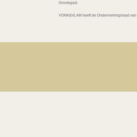
Grootegast.
VONK&VLAM heeft de Ondernemingsraad van Nij 