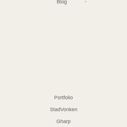
Blog
Portfolio
StadVonken
Gharp