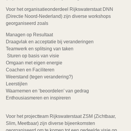
Voor het organisatieonderdeel Rijkswaterstaat DNN
(Directie Noord-Nederland) zijn diverse workshops
georganiseerd zoals
Managen op Resultaat
Draagvlak en acceptatie bij veranderingen
Teamwerk en splitsing van taken
Sturen op basis van visie
Omgaan met eigen energie
Coachen en Faciliteren
Weerstand (tegen verandering?)
Leerstijlen
Waarnemen en ‘beoordelen’ van gedrag
Enthousiasmeren en inspireren
Voor het projectteam Rijkswaterstaat ZSM (Zichtbaar,
Slim, Meetbaar) zijn diverse bijeenkomsten
georganiseerd om te komen tot een gedeelde visie op