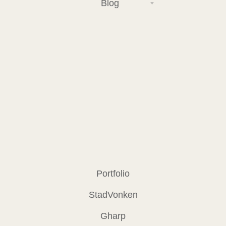
Blog
Portfolio
StadVonken
Gharp