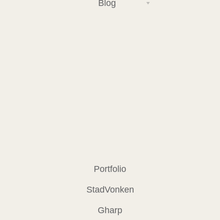
Blog
Portfolio
StadVonken
Gharp