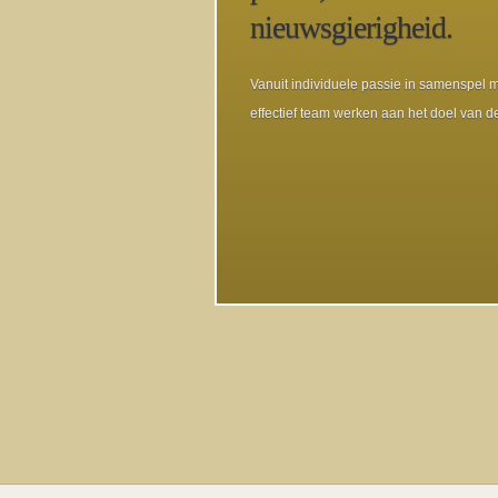
nieuwsgierigheid.
Vanuit individuele passie in samenspel 
effectief team werken aan het doel van de