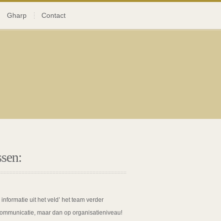
Gharp
Contact
ssen:
nformatie uit het veld’ het team verder
 communicatie, maar dan op organisatieniveau!