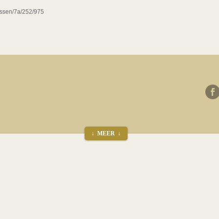
jssen/7a/252/975
↓ MEER ↓