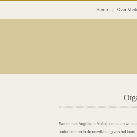
Home
Over Vonk
Orga
Samen met Angelique Matthijssen laten we teams
ondersteunen in de ontwikkeling van het team.