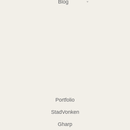
Blog
Portfolio
StadVonken
Gharp