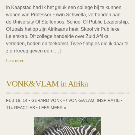
In Kaapstad had ik het geluk een college bij te kunnen
wonen van Professor Erwin Schwella, verbonden aan
de University Of Stellenbos, School Of Public Leadership.
Of zoals het op zijn Afrikaans heet: Skool vir Publieke
Leierskap. Dit college handelde over Zuid Afrika,
verleden, heden en toekomst. Twee filmpjes die ik daar te
zien kreeg geven een […]
Lees meer
VONK&VLAM in Afrika
FEB 16, 14 • GERARD VONK •
! VONK&VLAM
,
INSPIRATIE
•
114 REACTIES
•
LEES MEER »