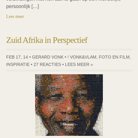
persoonlijk […]
Lees meer
Zuid Afrika in Perspectief
FEB 17, 14 • GERARD VONK •
! VONK&VLAM
,
FOTO EN FILM
,
INSPIRATIE
•
27 REACTIES
•
LEES MEER »