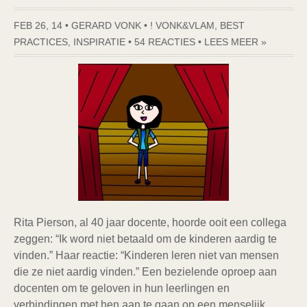
FEB 26, 14 • GERARD VONK •
! VONK&VLAM
,
BEST
PRACTICES
,
INSPIRATIE
•
54 REACTIES
•
LEES MEER »
Rita Pierson, al 40 jaar docente, hoorde ooit een collega
zeggen: “Ik word niet betaald om de kinderen aardig te
vinden.” Haar reactie: “Kinderen leren niet van mensen
die ze niet aardig vinden.” Een bezielende oproep aan
docenten om te geloven in hun leerlingen en
verbindingen met hen aan te gaan op een menselijk,