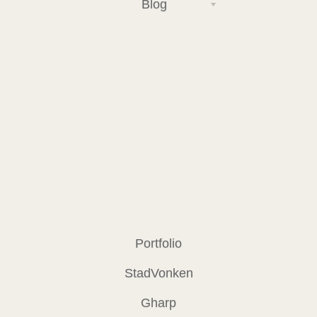
Blog
Portfolio
StadVonken
Gharp