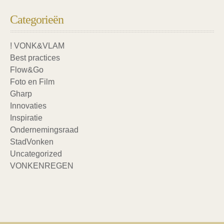
Categorieën
! VONK&VLAM
Best practices
Flow&Go
Foto en Film
Gharp
Innovaties
Inspiratie
Ondernemingsraad
StadVonken
Uncategorized
VONKENREGEN