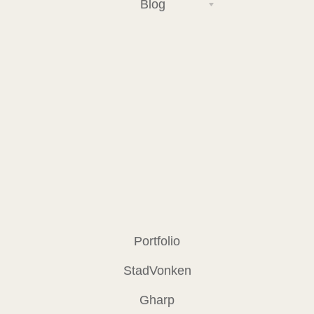
Blog
Portfolio
StadVonken
Gharp