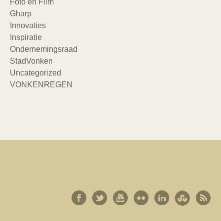
Foto en Film
Gharp
Innovaties
Inspiratie
Ondernemingsraad
StadVonken
Uncategorized
VONKENREGEN