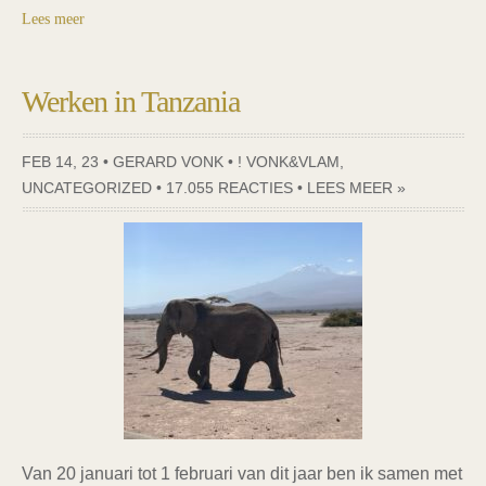
Lees meer
Werken in Tanzania
FEB 14, 23 • GERARD VONK •
! VONK&VLAM
,
UNCATEGORIZED
•
17.055 REACTIES
•
LEES MEER »
Van 20 januari tot 1 februari van dit jaar ben ik samen met