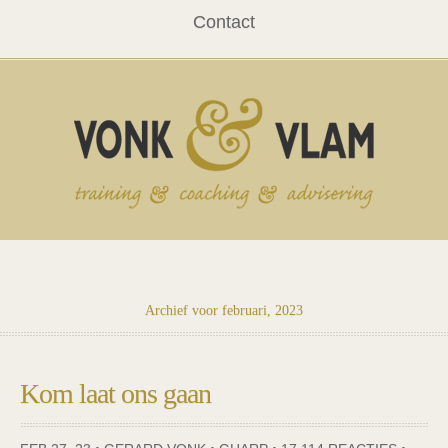
Contact
Archief voor februari, 2023
Kom laat ons gaan