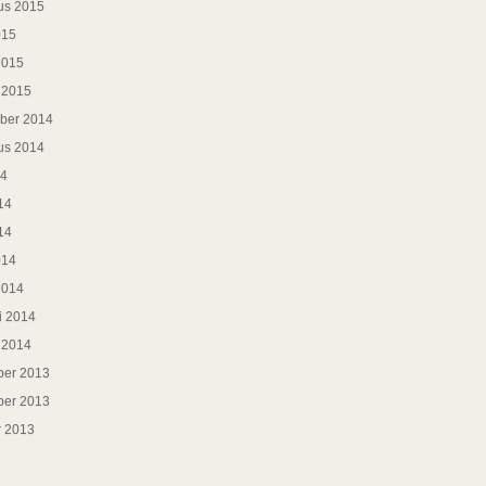
us 2015
015
2015
i 2015
ber 2014
us 2014
14
14
14
014
2014
i 2014
i 2014
er 2013
er 2013
r 2013