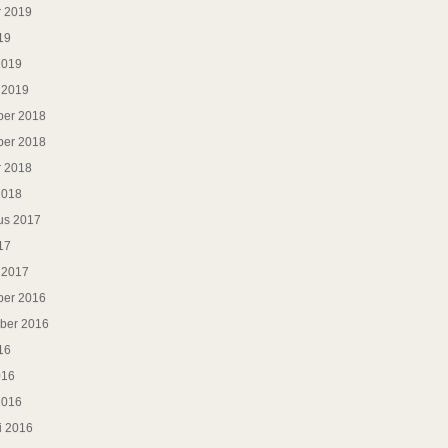
r 2019
19
2019
i 2019
er 2018
er 2018
r 2018
2018
us 2017
17
i 2017
er 2016
ber 2016
16
016
2016
i 2016