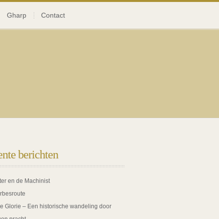
Gharp
Contact
nte berichten
ter en de Machinist
rbesroute
de Glorie – Een historische wandeling door