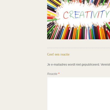
Geef een reactie
Je e-mailadres wordt niet gepubliceerd.
Vereis
Reactie
*