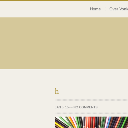
Home
Over Vonk
h
JAN 5, 15 • •
NO COMMENTS