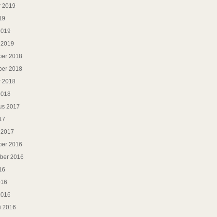
r 2019
19
2019
i 2019
er 2018
er 2018
r 2018
2018
us 2017
17
i 2017
er 2016
ber 2016
16
016
2016
i 2016