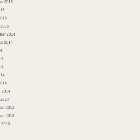
us 2015
015
2015
i 2015
ber 2014
us 2014
14
14
14
014
2014
i 2014
i 2014
er 2013
er 2013
r 2013