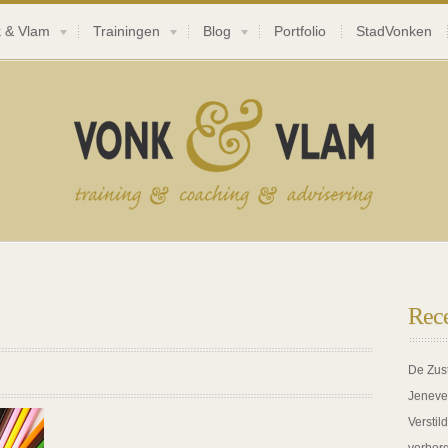
 & Vlam
Trainingen
Blog
Portfolio
StadVonken
Rece
De Zus
Jeneve
Verstil