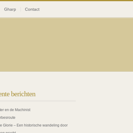
Gharp
Contact
nte berichten
ter en de Machinist
rbesroute
de Glorie – Een historische wandeling door