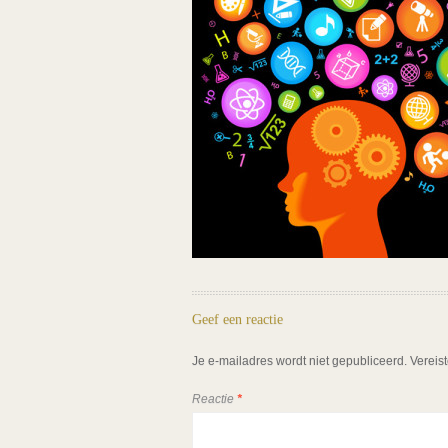
Geef een reactie
Je e-mailadres wordt niet gepubliceerd.
Vereis
Reactie
*