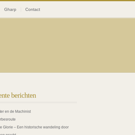
Gharp
Contact
nte berichten
ter en de Machinist
rbesroute
de Glorie – Een historische wandeling door