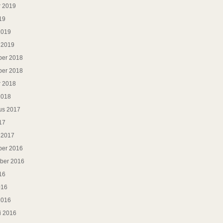
r 2019
19
2019
i 2019
er 2018
er 2018
r 2018
2018
us 2017
17
i 2017
er 2016
ber 2016
16
016
2016
i 2016