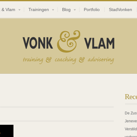
 & Vlam
Trainingen
Blog
Portfolio
StadVonken
Rece
De Zus
Jeneve
Verstil