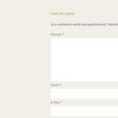
Geef een reactie
Je e-mailadres wordt niet gepubliceerd.
Vereis
Reactie
*
Naam
*
E-mail
*