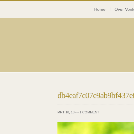
Home
Over Vonk
db4eaf7c07e9ab9bf437e
MRT 18, 18 • •
1 COMMENT