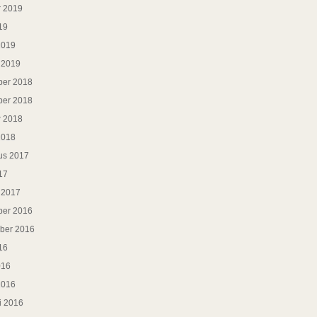
r 2019
19
2019
i 2019
er 2018
er 2018
r 2018
2018
us 2017
17
i 2017
er 2016
ber 2016
16
016
2016
i 2016