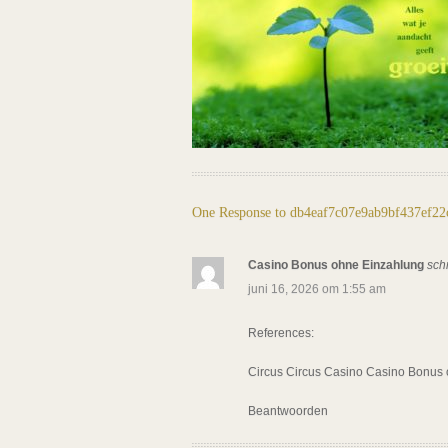
One Response to db4eaf7c07e9ab9bf437ef2
Casino Bonus ohne Einzahlung
sch
juni 16, 2026 om 1:55 am
References:
Circus Circus Casino
Casino Bonus 
Beantwoorden