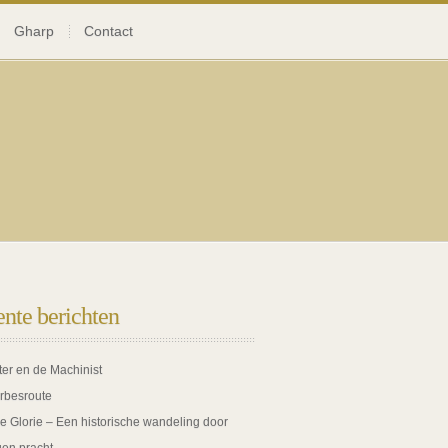
Gharp
Contact
nte berichten
ter en de Machinist
rbesroute
de Glorie – Een historische wandeling door