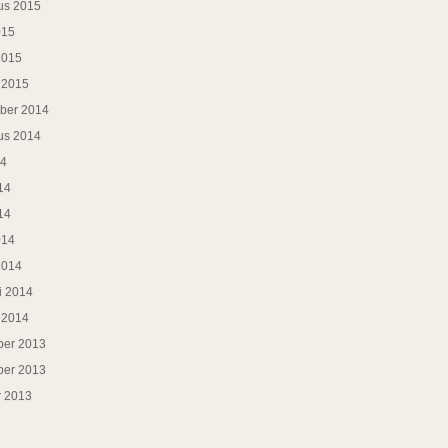
us 2015
015
2015
i 2015
ber 2014
us 2014
14
14
14
014
2014
i 2014
i 2014
er 2013
er 2013
r 2013