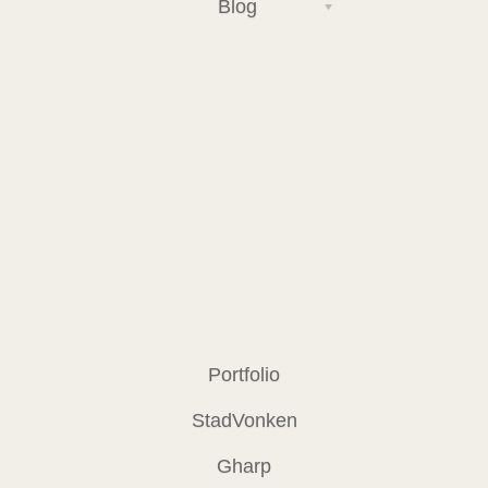
Blog
Portfolio
StadVonken
Gharp