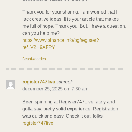
Thank you for your sharing. I am worried that I
lack creative ideas. It is your article that makes
me full of hope. Thank you. But, I have a question,
can you help me?
https://www.binance.info/bg/register?
ref=V2H9AFPY
Beantwoorden
register747live
schreef:
december 25, 2025 om 7:30 am
Been spinning at Register747Live lately and
gotta say, pretty solid experience! Registration
was quick and easy. Check it out, folks!
register747live