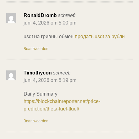
RonaldDromb
schreef:
juni 4, 2026 om 5:00 pm
usdt на гривны обмен
продать usdt за рубли
Beantwoorden
Timothycon
schreef:
juni 4, 2026 om 5:19 pm
Daily Summary:
https://blockchainreporter.net/price-
prediction/theta-fuel-tfuel/
Beantwoorden