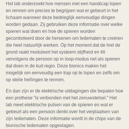
Het lab onderzoekt hoe mensen met een handicap lopen
en rennen om precies te begrijpen wat er gebeurt in het
lichaam wanneer deze bedrieglijk eenvoudige dingen
worden gedaan. Zij gebruiken deze informatie over welke
spieren wat doen en hoe de spieren worden
gecontroleerd door de hersenen om ledematen te creëren
die heel natuurlijk werken. Op het moment dat de hiel de
grond raakt moduleert het systeem stijfheid en tilt
vervolgens de persoon op in loop-modus net als spieren
dat doen in de kuit regio. Deze bionics maken het
mogelijk om eenvoudig een trap op te lopen en zelfs om
op steile hellingen te rennen.
En dan zijn er de elektrische uitdagingen die bepalen hoe
een prothese “is verbonden met het zenuwstelsel.” Het
lab meet elektrische pulsen van de spieren en wat er
gebeurt als een persoon denkt over het verplaatsen van
zijn ledematen. Deze informatie wordt in de chips van de
bionische ledematen opgeslagen.