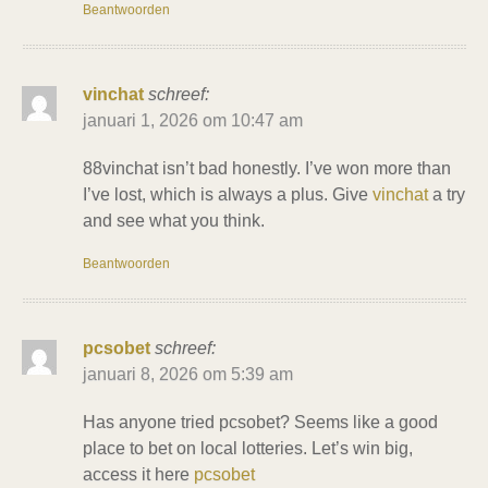
Beantwoorden
vinchat
schreef:
januari 1, 2026 om 10:47 am
88vinchat isn’t bad honestly. I’ve won more than
I’ve lost, which is always a plus. Give
vinchat
a try
and see what you think.
Beantwoorden
pcsobet
schreef:
januari 8, 2026 om 5:39 am
Has anyone tried pcsobet? Seems like a good
place to bet on local lotteries. Let’s win big,
access it here
pcsobet