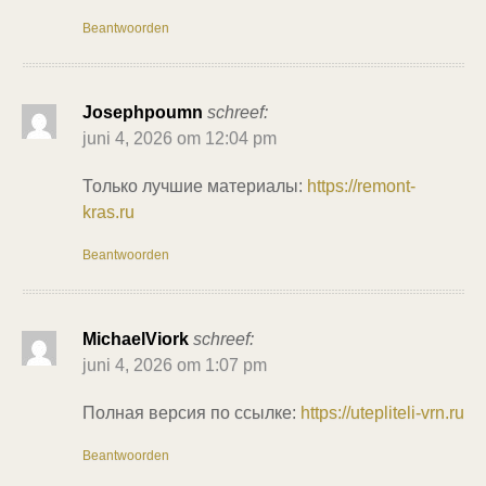
Beantwoorden
Josephpoumn
schreef:
juni 4, 2026 om 12:04 pm
Только лучшие материалы:
https://remont-
kras.ru
Beantwoorden
MichaelViork
schreef:
juni 4, 2026 om 1:07 pm
Полная версия по ссылке:
https://utepliteli-vrn.ru
Beantwoorden