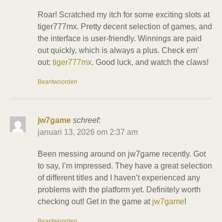
Roar! Scratched my itch for some exciting slots at
tiger777mx. Pretty decent selection of games, and
the interface is user-friendly. Winnings are paid
out quickly, which is always a plus. Check em’
out:
tiger777mx
. Good luck, and watch the claws!
Beantwoorden
jw7game
schreef:
januari 13, 2026 om 2:37 am
Been messing around on jw7game recently. Got
to say, I’m impressed. They have a great selection
of different titles and I haven’t experienced any
problems with the platform yet. Definitely worth
checking out! Get in the game at
jw7game
!
Beantwoorden