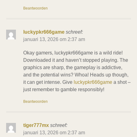
Beantwoorden
luckypkr666game
schreef:
januari 13, 2026 om 2:37 am
Okay gamers, luckypkr666game is a wild ride!
Downloaded it and haven’t stopped playing. The
graphics are sharp, the gameplay is addictive,
and the potential wins? Whoa! Heads up though,
it can get intense. Give
luckypkr666game
a shot –
just remember to gamble responsibly!
Beantwoorden
tiger777mx
schreef:
januari 13, 2026 om 2:37 am