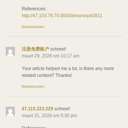
References:
http://47.103.78.70:3000/eleanorp43911
Beantwoorden
注册免费账户
schreef:
maart 29, 2026 om 10:17 am
Your article helped me a lot, is there any more
related content? Thanks!
Beantwoorden
47.115.223.229
schreef:
maart 31, 2026 om 5:30 pm