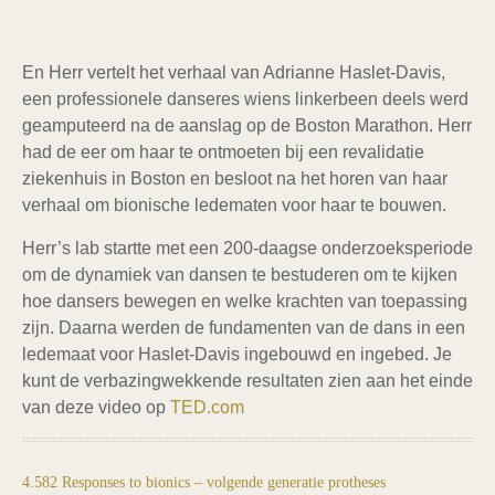
En Herr vertelt het verhaal van Adrianne Haslet-Davis,
een professionele danseres wiens linkerbeen deels werd
geamputeerd na de aanslag op de Boston Marathon. Herr
had de eer om haar te ontmoeten bij een revalidatie
ziekenhuis in Boston en besloot na het horen van haar
verhaal om bionische ledematen voor haar te bouwen.
Herr’s lab startte met een 200-daagse onderzoeksperiode
om de dynamiek van dansen te bestuderen om te kijken
hoe dansers bewegen en welke krachten van toepassing
zijn. Daarna werden de fundamenten van de dans in een
ledemaat voor Haslet-Davis ingebouwd en ingebed. Je
kunt de verbazingwekkende resultaten zien aan het einde
van deze video op
TED.com
4.582 Responses to bionics – volgende generatie protheses