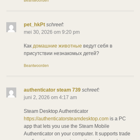
Beantwoorden
pet_hkPt
schreef:
mei 30, 2026 om 9:20 pm
Как
домашние животные
ведут себя в
присутствии незнакомых детей?
Beantwoorden
authenticator steam 739
schreef:
juni 2, 2026 om 4:17 am
Steam Desktop Authenticator
https://authenticatorsteamdesktop.com
is a PC
app that lets you use the Steam Mobile
Authenticator on your computer. It supports trade