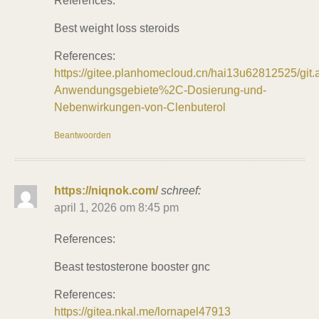
References:
Best weight loss steroids
References:
https://gitee.planhomecloud.cn/hai13u62812525/gi
Anwendungsgebiete%2C-Dosierung-und-
Nebenwirkungen-von-Clenbuterol
Beantwoorden
https://niqnok.com/
schreef:
april 1, 2026 om 8:45 pm
References:
Beast testosterone booster gnc
References:
https://gitea.nkal.me/lornapel47913