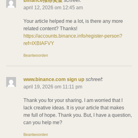
Binance推荐奖金
schreef:
april 12, 2026 om 12:45 am
Your article helped me a lot, is there any more
related content? Thanks!
https://accounts.binance.info/register-person?
ref=IXBIAFVY
Beantwoorden
www.binance.com sign up
schreef:
april 19, 2026 om 11:11 pm
Thank you for your sharing. I am worried that I
lack creative ideas. It is your article that makes
me full of hope. Thank you. But, I have a question,
can you help me?
Beantwoorden