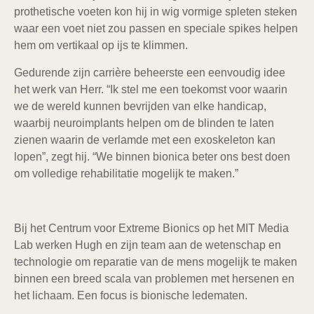
prothetische voeten kon hij in wig vormige spleten steken
waar een voet niet zou passen en speciale spikes helpen
hem om vertikaal op ijs te klimmen.
Gedurende zijn carrière beheerste een eenvoudig idee
het werk van Herr. “Ik stel me een toekomst voor waarin
we de wereld kunnen bevrijden van elke handicap,
waarbij neuroimplants helpen om de blinden te laten
zienen waarin de verlamde met een exoskeleton kan
lopen”, zegt hij. “We binnen bionica beter ons best doen
om volledige rehabilitatie mogelijk te maken.”
Bij het Centrum voor Extreme Bionics op het ​​MIT Media
Lab werken Hugh en zijn team aan de wetenschap en
technologie om reparatie van de mens mogelijk te maken
binnen een breed scala van problemen met hersenen en
het lichaam. Een focus is bionische ledematen.