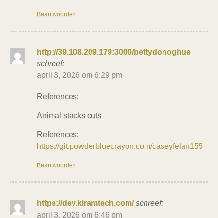
Beantwoorden
http://39.108.209.179:3000/bettydonoghue
schreef:
april 3, 2026 om 6:29 pm
References:
Animal stacks cuts
References:
https://git.powderbluecrayon.com/caseyfelan155
Beantwoorden
https://dev.kiramtech.com/
schreef:
april 3, 2026 om 6:46 pm