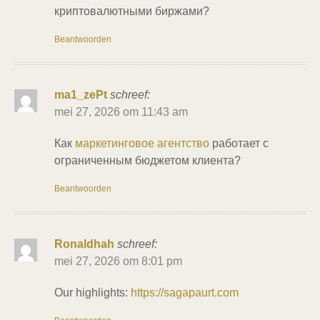
криптовалютными биржами?
Beantwoorden
ma1_zePt
schreef:
mei 27, 2026 om 11:43 am
Как
маркетинговое агентство
работает с
ограниченным бюджетом клиента?
Beantwoorden
Ronaldhah
schreef:
mei 27, 2026 om 8:01 pm
Our highlights:
https://sagapaurt.com