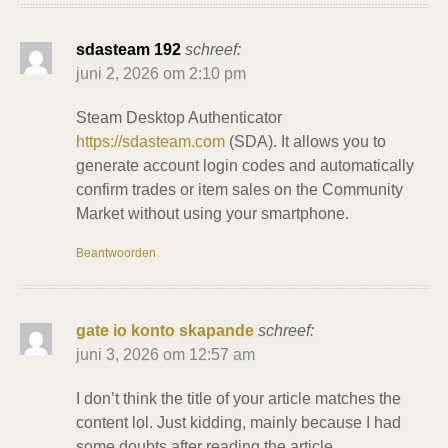
sdasteam 192
schreef:
juni 2, 2026 om 2:10 pm
Steam Desktop Authenticator
https://sdasteam.com
(SDA). It allows you to
generate account login codes and automatically
confirm trades or item sales on the Community
Market without using your smartphone.
Beantwoorden
gate io konto skapande
schreef:
juni 3, 2026 om 12:57 am
I don’t think the title of your article matches the
content lol. Just kidding, mainly because I had
some doubts after reading the article.