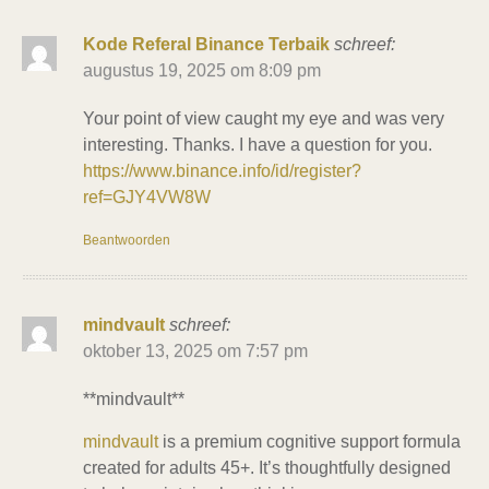
Kode Referal Binance Terbaik
schreef:
augustus 19, 2025 om 8:09 pm
Your point of view caught my eye and was very
interesting. Thanks. I have a question for you.
https://www.binance.info/id/register?
ref=GJY4VW8W
Beantwoorden
mindvault
schreef:
oktober 13, 2025 om 7:57 pm
** mindvault**
mindvault
is a premium cognitive support formula
created for adults 45+. It’s thoughtfully designed