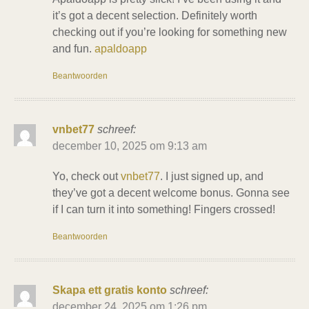
it’s got a decent selection. Definitely worth
checking out if you’re looking for something new
and fun.
apaldoapp
Beantwoorden
vnbet77
schreef:
december 10, 2025 om 9:13 am
Yo, check out
vnbet77
. I just signed up, and
they’ve got a decent welcome bonus. Gonna see
if I can turn it into something! Fingers crossed!
Beantwoorden
Skapa ett gratis konto
schreef:
december 24, 2025 om 1:26 pm