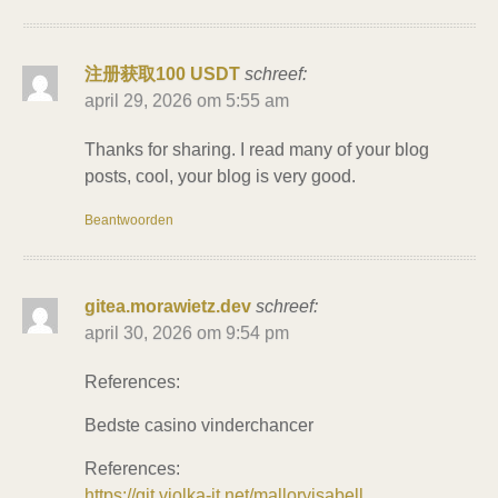
注册获取100 USDT
schreef:
april 29, 2026 om 5:55 am
Thanks for sharing. I read many of your blog
posts, cool, your blog is very good.
Beantwoorden
gitea.morawietz.dev
schreef:
april 30, 2026 om 9:54 pm
References:
Bedste casino vinderchancer
References:
https://git.violka-it.net/malloryisabell