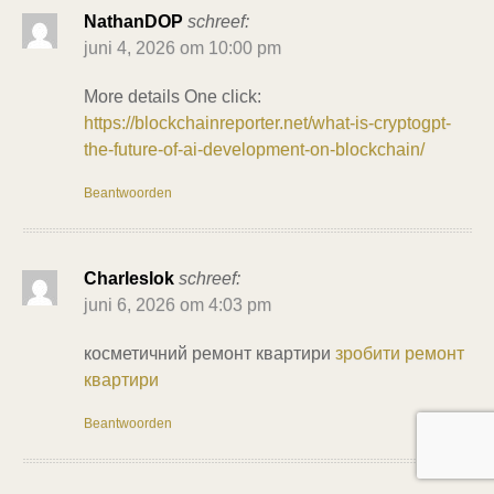
NathanDOP
schreef:
juni 4, 2026 om 10:00 pm
More details One click:
https://blockchainreporter.net/what-is-cryptogpt-
the-future-of-ai-development-on-blockchain/
Beantwoorden
Charleslok
schreef:
juni 6, 2026 om 4:03 pm
косметичний ремонт квартири
зробити ремонт
квартири
Beantwoorden