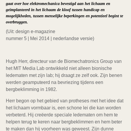
gaat over hoe elektromechanica bevestigd aan het lichaam en
geïmplanteerd in het lichaam de kloof tussen handicap en
mogelijkheden, tussen menselijke beperkingen en potentieel begint te
overbruggen.
(Uit: design e-magazine
nummer 5 | Mei 2014 | nederlandse versie)
Hugh Herr, directeur van de Biomechatronics Group van
het MIT Media Lab ontwikkeld niet alleen bionische
ledematen met zijn lab; hij draagt ze zelf ook. Zijn benen
werden geamputeerd na bevriezing tijdens een
bergbeklimming in 1982.
Herr begon op het gebied van protheses met het idee dat
het lichaam vormbaar is, een schone lei die kan worden
verbeterd. Hij creëerde speciale ledematen om hem te
helpen terug te keren naar bergbeklimmen en hem beter
te maken dan hij voorheen was geweest. Zijn dunne