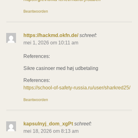
Beantwoorden
https://hackmd.okfn.de/
schreef:
mei 1, 2026 om 10:11 am
References:
Sikre casinoer med høj udbetaling
References:
https://school-of-safety-russia.ru/user/sharkred25/
Beantwoorden
kapsulnyj_dom_xgPt
schreef:
mei 18, 2026 om 8:13 am