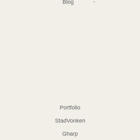
Blog
Portfolio
StadVonken
Gharp