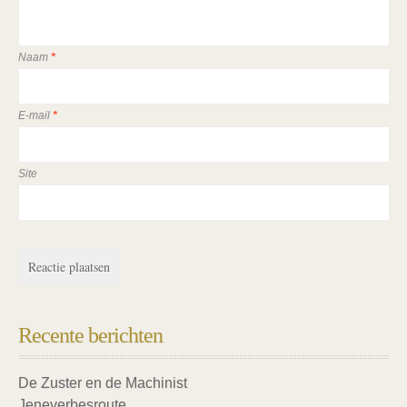
Naam
*
E-mail
*
Site
Recente berichten
De Zuster en de Machinist
Jeneverbesroute