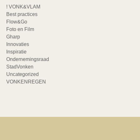
! VONK&VLAM
Best practices
Flow&Go
Foto en Film
Gharp
Innovaties
Inspiratie
Ondernemingsraad
StadVonken
Uncategorized
VONKENREGEN