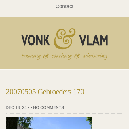
Contact
20070505 Gebroeders 170
DEC 13, 24 • •
NO COMMENTS