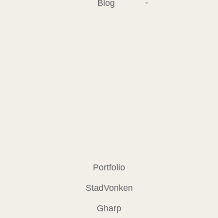
Blog
Portfolio
StadVonken
Gharp