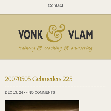
Contact
20070505 Gebroeders 225
DEC 13, 24 • •
NO COMMENTS