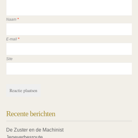
Naam
*
E-mail
*
Site
Recente berichten
De Zuster en de Machinist
Jeneverbesroute