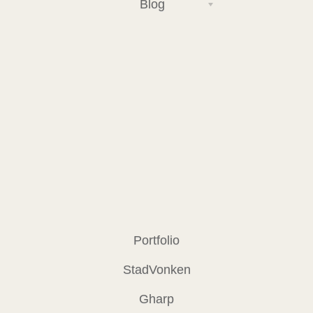
Blog
Portfolio
StadVonken
Gharp