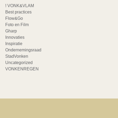
! VONK&VLAM
Best practices
Flow&Go
Foto en Film
Gharp
Innovaties
Inspiratie
Ondernemingsraad
StadVonken
Uncategorized
VONKENREGEN