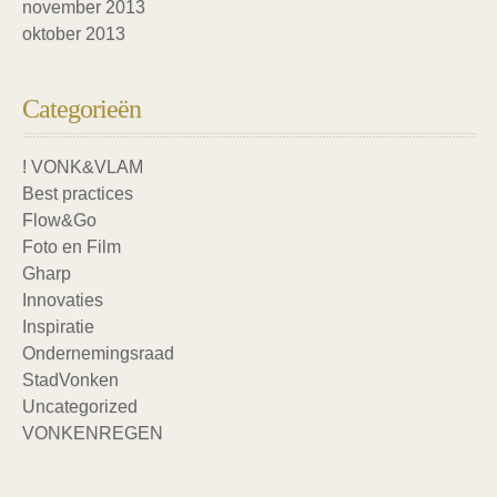
november 2013
oktober 2013
Categorieën
! VONK&VLAM
Best practices
Flow&Go
Foto en Film
Gharp
Innovaties
Inspiratie
Ondernemingsraad
StadVonken
Uncategorized
VONKENREGEN