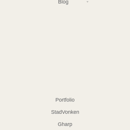
Blog
Portfolio
StadVonken
Gharp