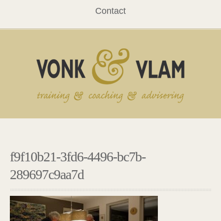
Contact
f9f10b21-3fd6-4496-bc7b-
289697c9aa7d