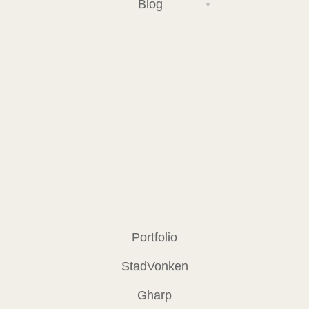
Blog
Portfolio
StadVonken
Gharp