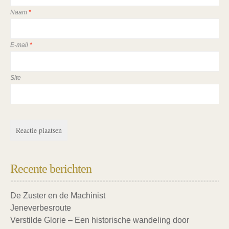
Naam
*
E-mail
*
Site
Recente berichten
De Zuster en de Machinist
Jeneverbesroute
Verstilde Glorie – Een historische wandeling door