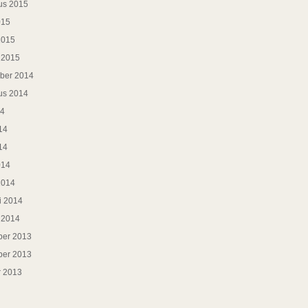
us 2015
015
2015
i 2015
ber 2014
us 2014
14
14
14
014
2014
i 2014
i 2014
er 2013
er 2013
r 2013