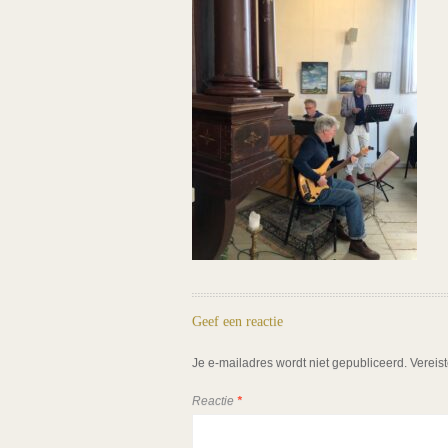
Geef een reactie
Je e-mailadres wordt niet gepubliceerd.
Vereis
Reactie
*