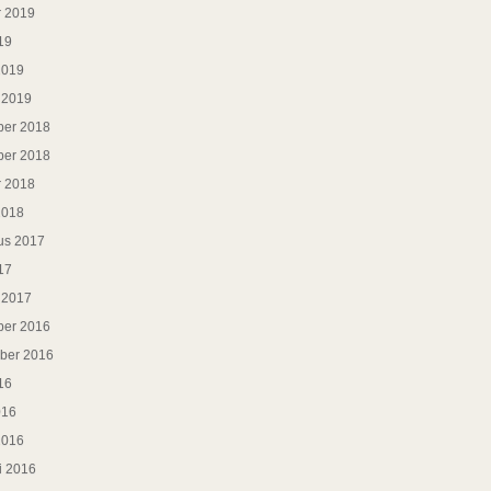
r 2019
19
2019
i 2019
er 2018
er 2018
r 2018
2018
us 2017
17
i 2017
er 2016
ber 2016
16
016
2016
i 2016