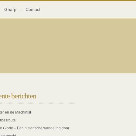
Gharp
Contact
nte berichten
ter en de Machinist
rbesroute
de Glorie – Een historische wandeling door