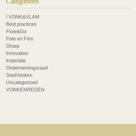
Categorieën
! VONK&VLAM
Best practices
Flow&Go
Foto en Film
Gharp
Innovaties
Inspiratie
Ondernemingsraad
StadVonken
Uncategorized
VONKENREGEN