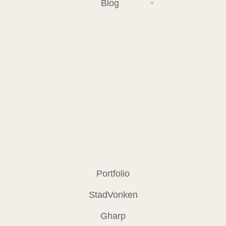
Blog
Portfolio
StadVonken
Gharp