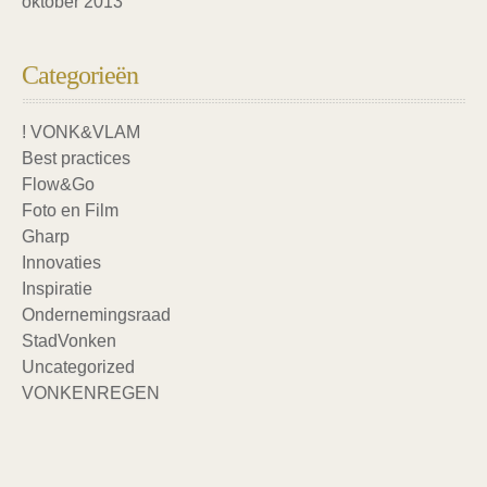
oktober 2013
Categorieën
! VONK&VLAM
Best practices
Flow&Go
Foto en Film
Gharp
Innovaties
Inspiratie
Ondernemingsraad
StadVonken
Uncategorized
VONKENREGEN