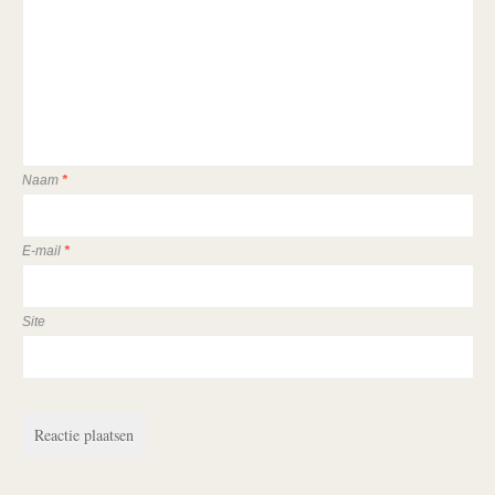
Naam
*
E-mail
*
Site