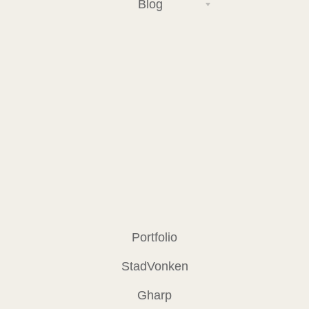
Blog
Portfolio
StadVonken
Gharp