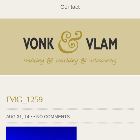
Contact
IMG_1259
AUG 31, 14 • •
NO COMMENTS