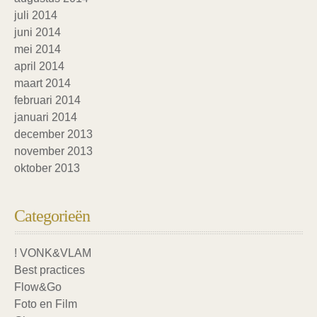
juli 2014
juni 2014
mei 2014
april 2014
maart 2014
februari 2014
januari 2014
december 2013
november 2013
oktober 2013
Categorieën
! VONK&VLAM
Best practices
Flow&Go
Foto en Film