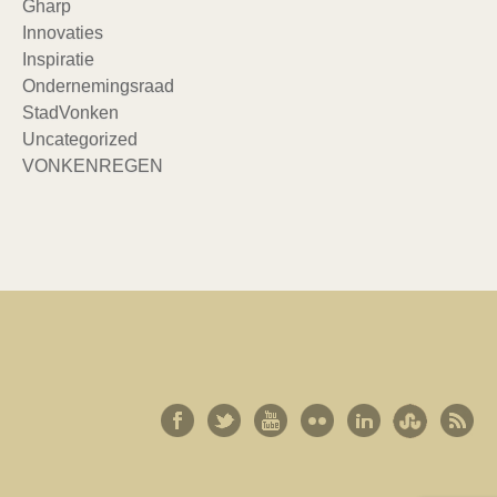
Gharp
Innovaties
Inspiratie
Ondernemingsraad
StadVonken
Uncategorized
VONKENREGEN