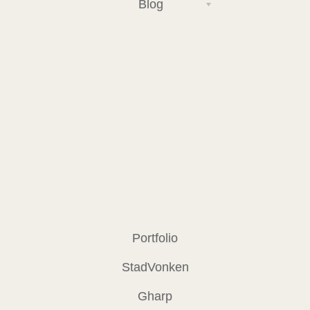
Blog
Portfolio
StadVonken
Gharp