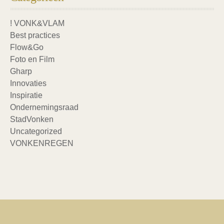
! VONK&VLAM
Best practices
Flow&Go
Foto en Film
Gharp
Innovaties
Inspiratie
Ondernemingsraad
StadVonken
Uncategorized
VONKENREGEN