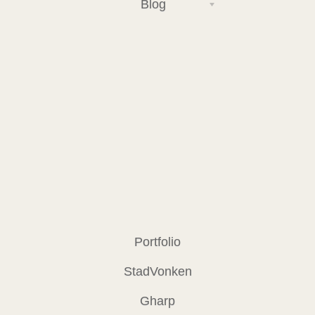
Blog
Portfolio
StadVonken
Gharp