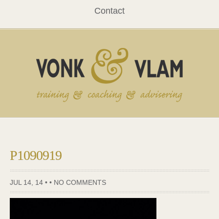
Contact
P1090919
JUL 14, 14 • •
NO COMMENTS