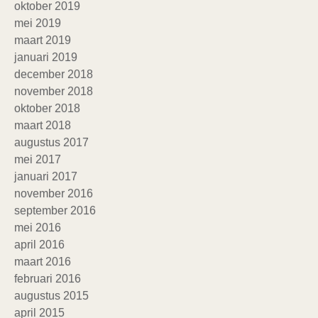
oktober 2019
mei 2019
maart 2019
januari 2019
december 2018
november 2018
oktober 2018
maart 2018
augustus 2017
mei 2017
januari 2017
november 2016
september 2016
mei 2016
april 2016
maart 2016
februari 2016
augustus 2015
april 2015