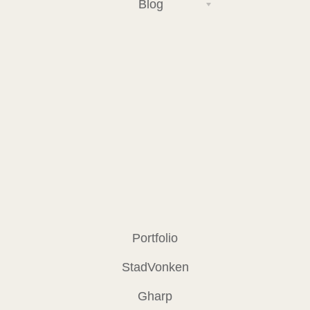
Blog
Portfolio
StadVonken
Gharp