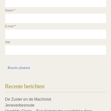
Naam
*
E-mail
*
Site
Recente berichten
De Zuster en de Machinist
Jeneverbesroute