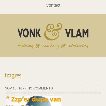
Contact
imgres
NOV 18, 16 • •
NO COMMENTS