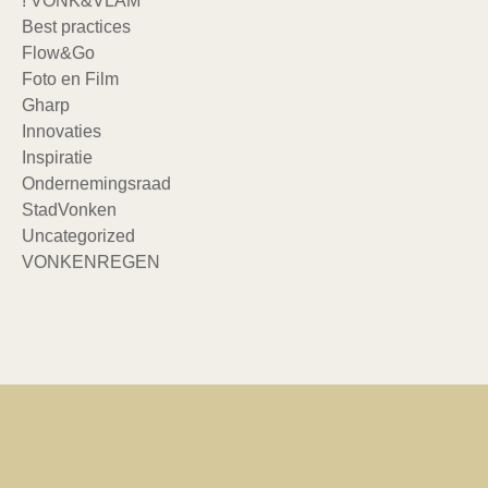
! VONK&VLAM
Best practices
Flow&Go
Foto en Film
Gharp
Innovaties
Inspiratie
Ondernemingsraad
StadVonken
Uncategorized
VONKENREGEN