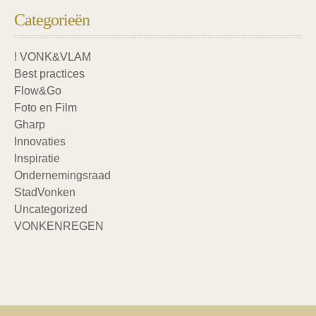
Categorieën
! VONK&VLAM
Best practices
Flow&Go
Foto en Film
Gharp
Innovaties
Inspiratie
Ondernemingsraad
StadVonken
Uncategorized
VONKENREGEN