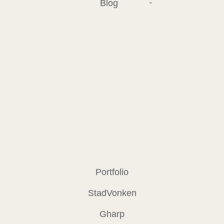
Blog
Portfolio
StadVonken
Gharp