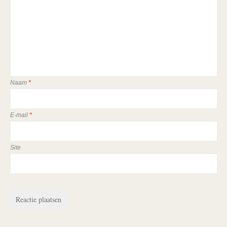
Naam
*
E-mail
*
Site