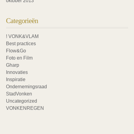
oktober 2013
Categorieën
! VONK&VLAM
Best practices
Flow&Go
Foto en Film
Gharp
Innovaties
Inspiratie
Ondernemingsraad
StadVonken
Uncategorized
VONKENREGEN