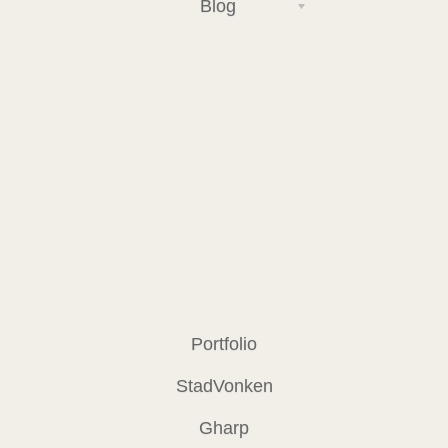
Blog
Portfolio
StadVonken
Gharp