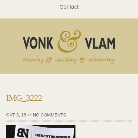
Contact
IMG_3222
OKT 5, 18 • •
NO COMMENTS