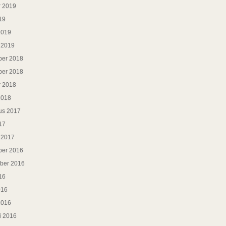
r 2019
19
2019
i 2019
er 2018
er 2018
r 2018
2018
us 2017
17
i 2017
er 2016
ber 2016
16
016
2016
i 2016