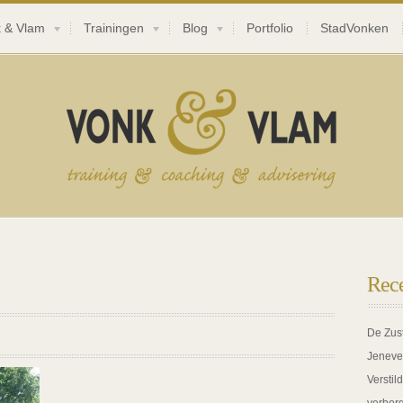
 & Vlam
Trainingen
Blog
Portfolio
StadVonken
Rece
De Zus
Jeneve
Verstil