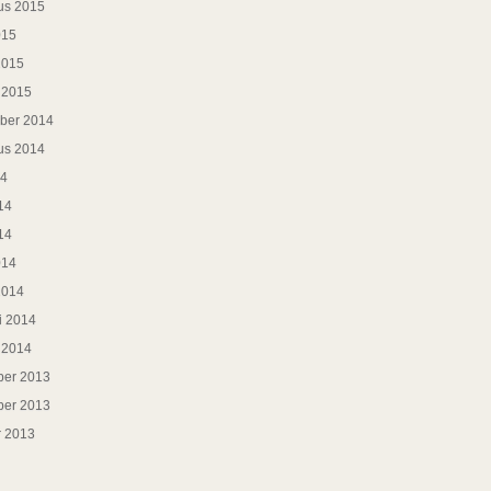
us 2015
015
2015
i 2015
ber 2014
us 2014
14
14
14
014
2014
i 2014
i 2014
er 2013
er 2013
r 2013