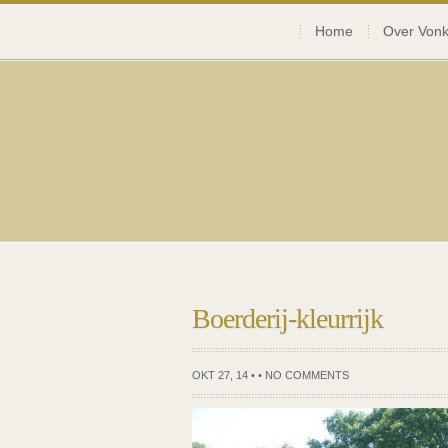
Home
Over Vonk
Boerderij-kleurrijk
OKT 27, 14 • •
NO COMMENTS