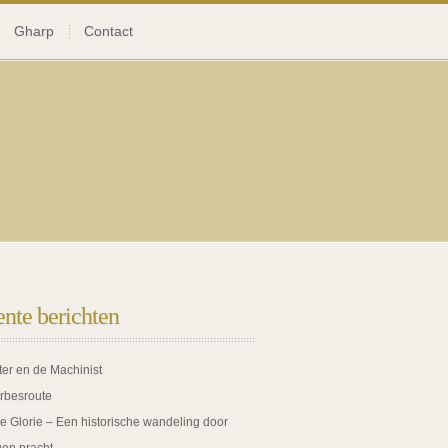
Gharp
Contact
nte berichten
ter en de Machinist
rbesroute
de Glorie – Een historische wandeling door