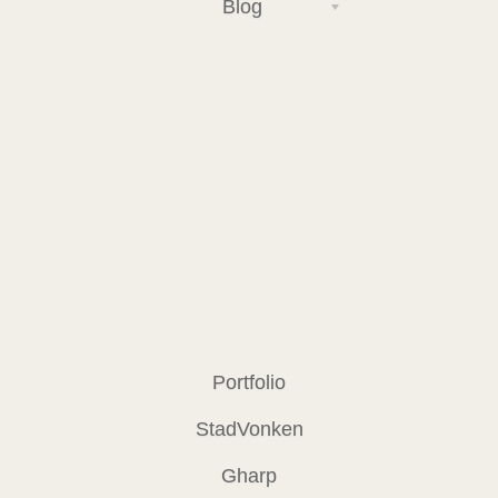
Blog
Portfolio
StadVonken
Gharp