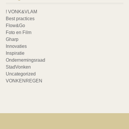
! VONK&VLAM
Best practices
Flow&Go
Foto en Film
Gharp
Innovaties
Inspiratie
Ondernemingsraad
StadVonken
Uncategorized
VONKENREGEN