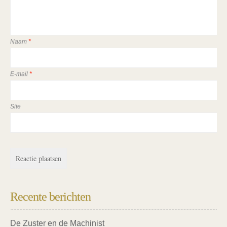
Naam
*
E-mail
*
Site
Recente berichten
De Zuster en de Machinist