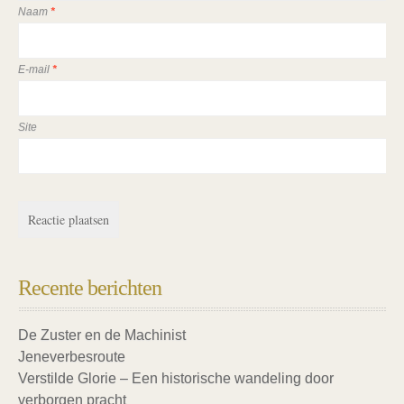
Naam
*
E-mail
*
Site
Recente berichten
De Zuster en de Machinist
Jeneverbesroute
Verstilde Glorie – Een historische wandeling door
verborgen pracht