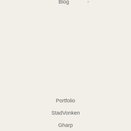
Blog
Portfolio
StadVonken
Gharp