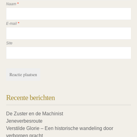
Naam
*
E-mail
*
Site
Recente berichten
De Zuster en de Machinist
Jeneverbesroute
Verstilde Glorie – Een historische wandeling door
verborgen pracht