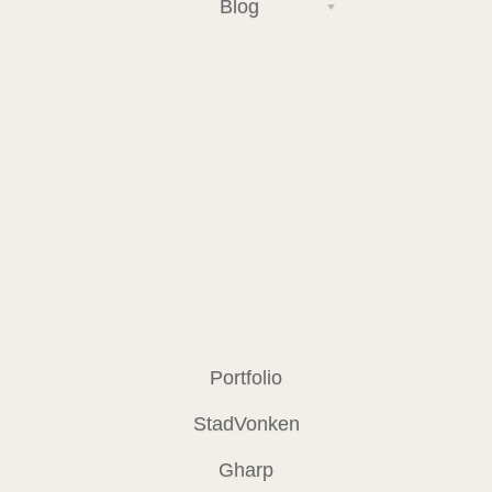
Blog
Portfolio
StadVonken
Gharp