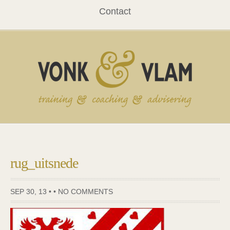
Contact
rug_uitsnede
SEP 30, 13 • •
NO COMMENTS