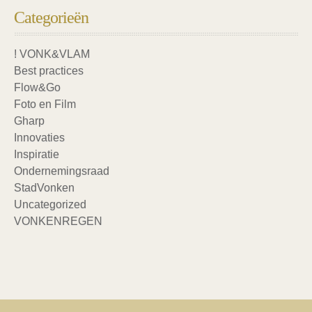
Categorieën
! VONK&VLAM
Best practices
Flow&Go
Foto en Film
Gharp
Innovaties
Inspiratie
Ondernemingsraad
StadVonken
Uncategorized
VONKENREGEN