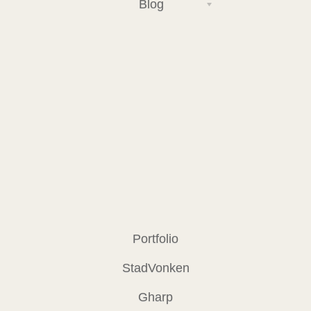
Blog
Portfolio
StadVonken
Gharp