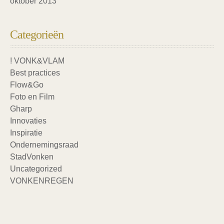
oktober 2013
Categorieën
! VONK&VLAM
Best practices
Flow&Go
Foto en Film
Gharp
Innovaties
Inspiratie
Ondernemingsraad
StadVonken
Uncategorized
VONKENREGEN