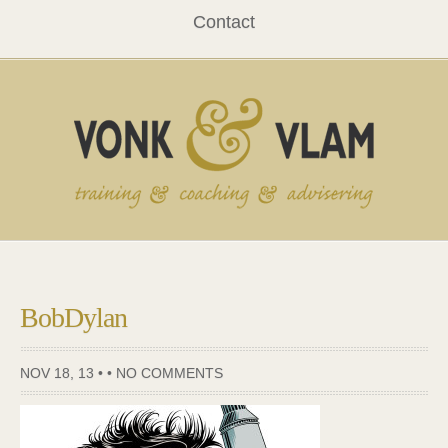
Contact
BobDylan
NOV 18, 13 • •
NO COMMENTS