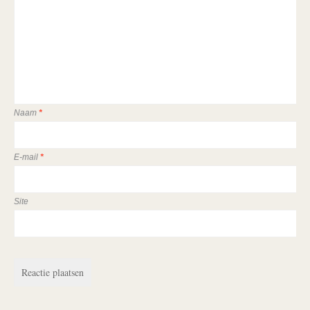
Naam
*
E-mail
*
Site