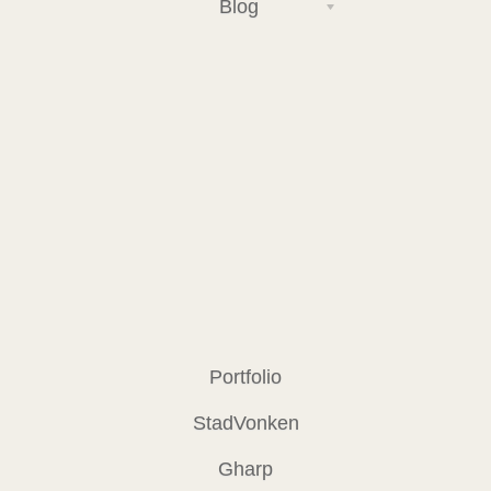
Blog
Portfolio
StadVonken
Gharp