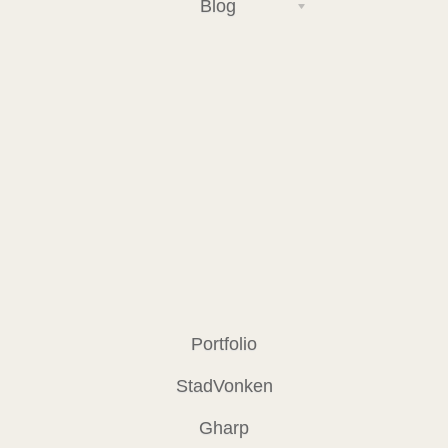
Blog
Portfolio
StadVonken
Gharp