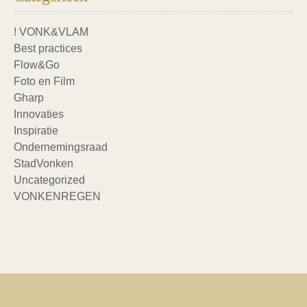
! VONK&VLAM
Best practices
Flow&Go
Foto en Film
Gharp
Innovaties
Inspiratie
Ondernemingsraad
StadVonken
Uncategorized
VONKENREGEN