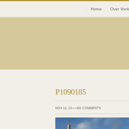
Home
Over Vonk
P1090185
NOV 13, 13 • •
NO COMMENTS