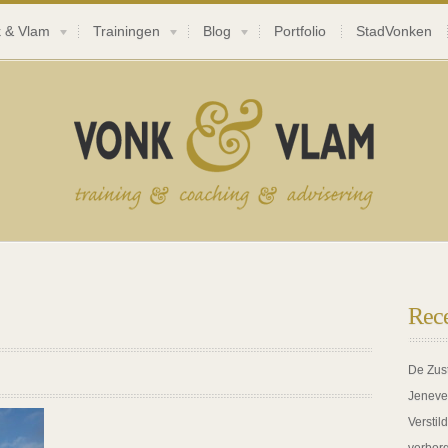
 & Vlam
Trainingen
Blog
Portfolio
StadVonken
Rece
De Zus
Jeneve
Verstil