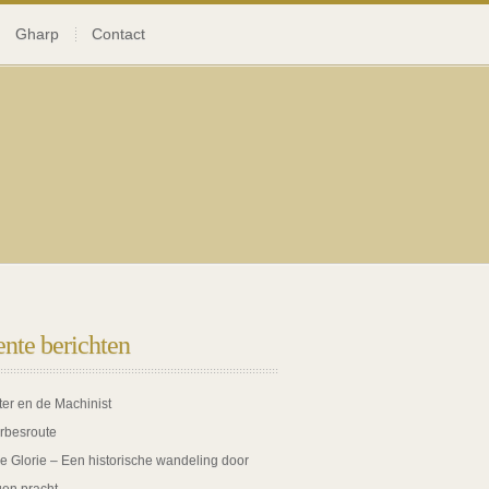
Gharp
Contact
nte berichten
ter en de Machinist
rbesroute
de Glorie – Een historische wandeling door