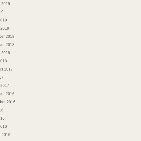
r 2019
19
2019
i 2019
er 2018
er 2018
r 2018
2018
us 2017
17
i 2017
er 2016
ber 2016
16
016
2016
i 2016