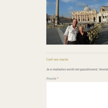
Geef een reactie
Je e-mailadres wordt niet gepubliceerd.
Vereis
Reactie
*