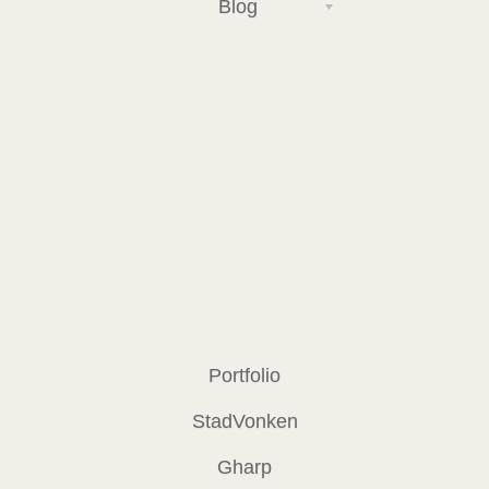
Blog
Portfolio
StadVonken
Gharp