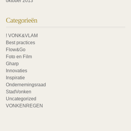
oktober 2013
Categorieën
! VONK&VLAM
Best practices
Flow&Go
Foto en Film
Gharp
Innovaties
Inspiratie
Ondernemingsraad
StadVonken
Uncategorized
VONKENREGEN