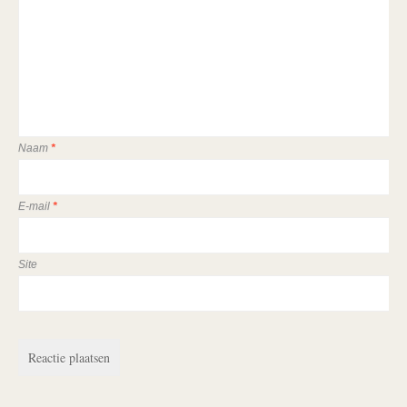
Naam
*
E-mail
*
Site