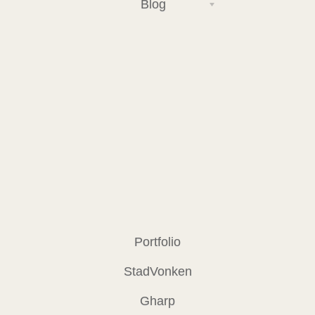
Blog
Portfolio
StadVonken
Gharp