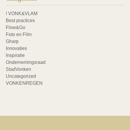
! VONK&VLAM
Best practices
Flow&Go
Foto en Film
Gharp
Innovaties
Inspiratie
Ondernemingsraad
StadVonken
Uncategorized
VONKENREGEN