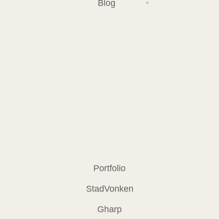
Blog
Portfolio
StadVonken
Gharp