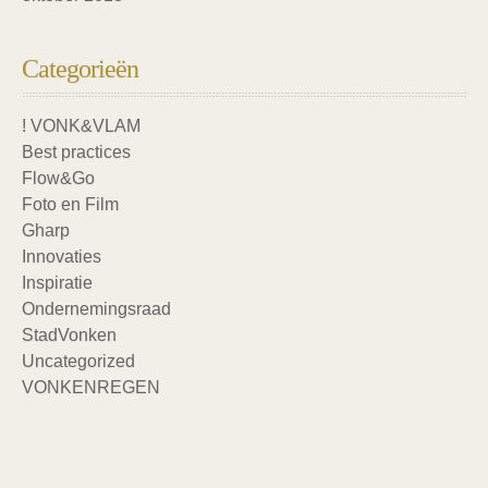
Categorieën
! VONK&VLAM
Best practices
Flow&Go
Foto en Film
Gharp
Innovaties
Inspiratie
Ondernemingsraad
StadVonken
Uncategorized
VONKENREGEN