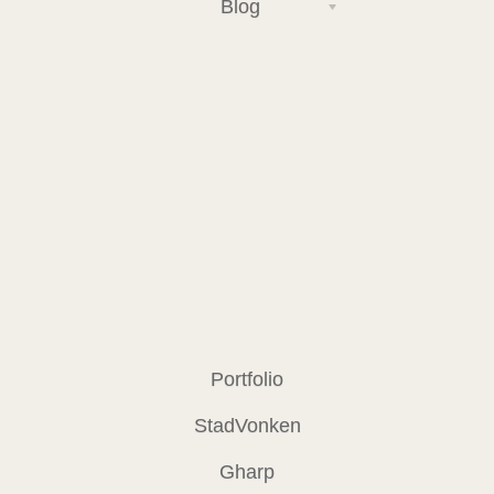
Blog
Portfolio
StadVonken
Gharp