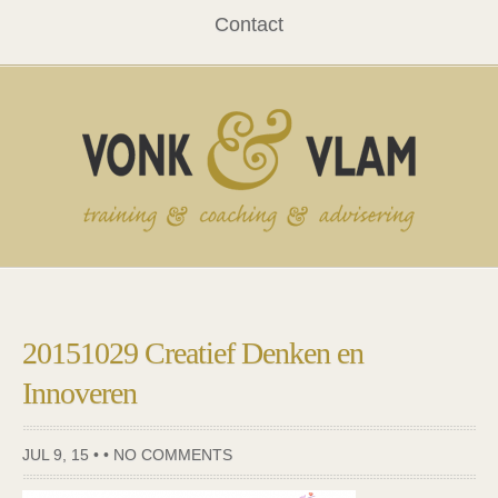
Contact
20151029 Creatief Denken en
Innoveren
JUL 9, 15 • •
NO COMMENTS