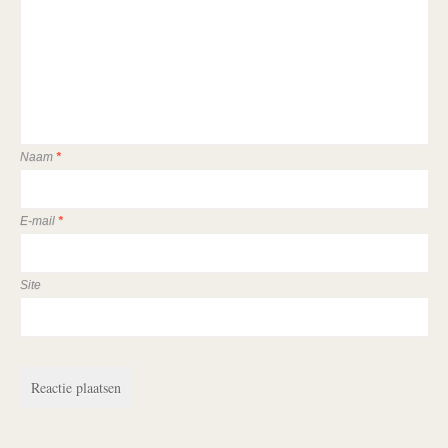
Naam
*
E-mail
*
Site