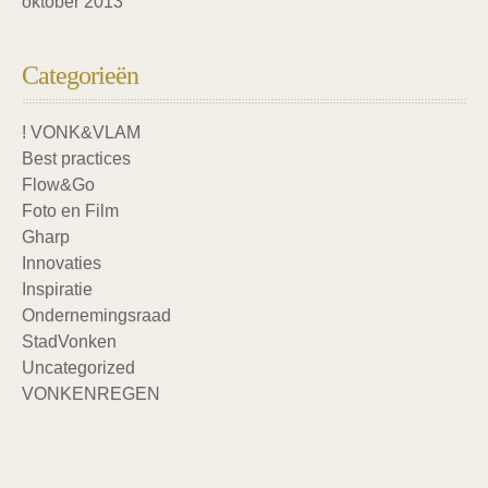
oktober 2013
Categorieën
! VONK&VLAM
Best practices
Flow&Go
Foto en Film
Gharp
Innovaties
Inspiratie
Ondernemingsraad
StadVonken
Uncategorized
VONKENREGEN