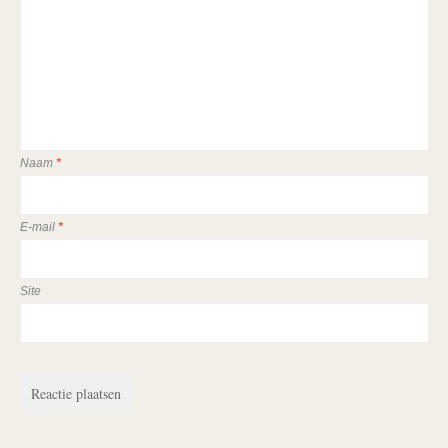
Naam
*
E-mail
*
Site