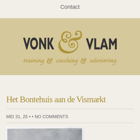
Contact
Het Bontehuis aan de Vismarkt
MEI 31, 25 • •
NO COMMENTS