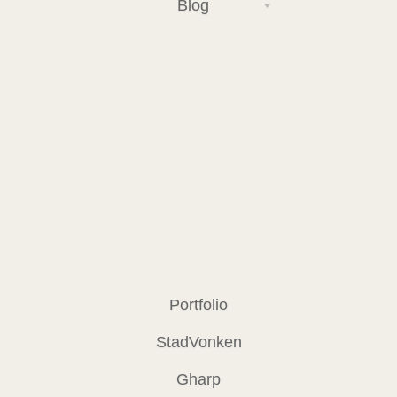
Blog
Portfolio
StadVonken
Gharp