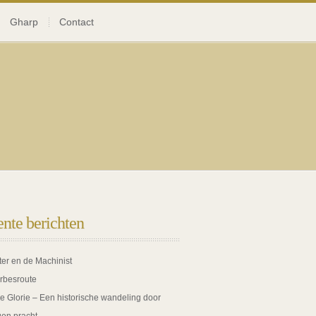
Gharp
Contact
nte berichten
ter en de Machinist
rbesroute
de Glorie – Een historische wandeling door