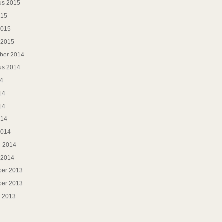
us 2015
015
2015
i 2015
ber 2014
us 2014
14
14
14
014
2014
i 2014
i 2014
er 2013
er 2013
r 2013