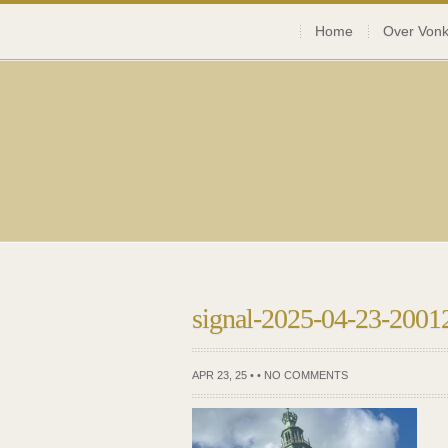
Home
Over Vonk
signal-2025-04-23-200
APR 23, 25 • •
NO COMMENTS