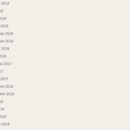
r 2019
19
2019
i 2019
er 2018
er 2018
r 2018
2018
us 2017
17
i 2017
er 2016
ber 2016
16
016
2016
i 2016