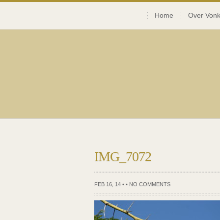
Home
Over Vonk
IMG_7072
FEB 16, 14 • •
NO COMMENTS