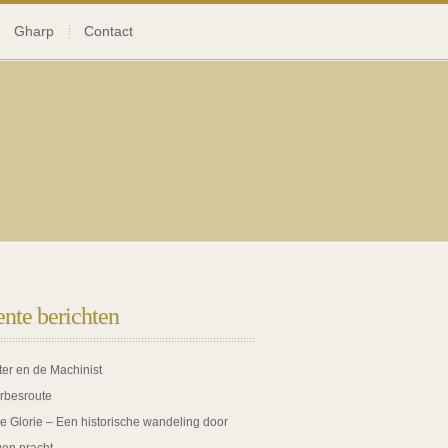
Gharp
Contact
nte berichten
ter en de Machinist
rbesroute
de Glorie – Een historische wandeling door