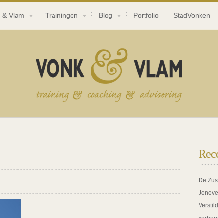
 & Vlam
Trainingen
Blog
Portfolio
StadVonken
Rece
De Zus
Jeneve
Verstil