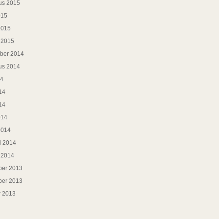
us 2015
015
2015
i 2015
ber 2014
us 2014
14
14
14
014
2014
i 2014
i 2014
er 2013
er 2013
r 2013