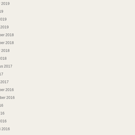
r 2019
19
2019
i 2019
er 2018
er 2018
r 2018
2018
us 2017
17
i 2017
er 2016
ber 2016
16
016
2016
i 2016