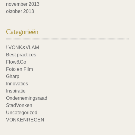
november 2013
oktober 2013
Categorieën
! VONK&VLAM
Best practices
Flow&Go
Foto en Film
Gharp
Innovaties
Inspiratie
Ondernemingsraad
StadVonken
Uncategorized
VONKENREGEN