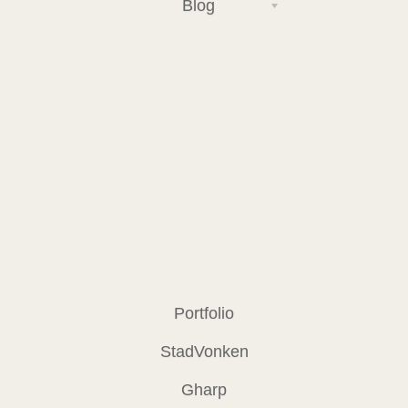
Blog
Portfolio
StadVonken
Gharp