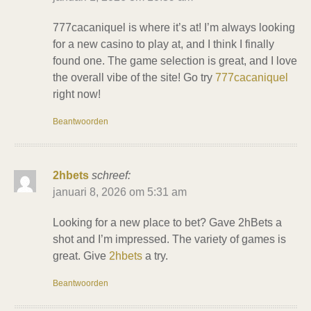
777cacaniquel is where it’s at! I’m always looking
for a new casino to play at, and I think I finally
found one. The game selection is great, and I love
the overall vibe of the site! Go try
777cacaniquel
right now!
Beantwoorden
2hbets
schreef:
januari 8, 2026 om 5:31 am
Looking for a new place to bet? Gave 2hBets a
shot and I’m impressed. The variety of games is
great. Give
2hbets
a try.
Beantwoorden