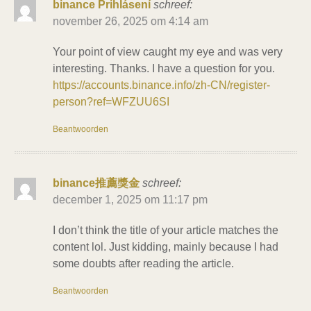
binance Prihlásení
schreef:
november 26, 2025 om 4:14 am
Your point of view caught my eye and was very
interesting. Thanks. I have a question for you.
https://accounts.binance.info/zh-CN/register-
person?ref=WFZUU6SI
Beantwoorden
binance推薦獎金
schreef:
december 1, 2025 om 11:17 pm
I don’t think the title of your article matches the
content lol. Just kidding, mainly because I had
some doubts after reading the article.
Beantwoorden