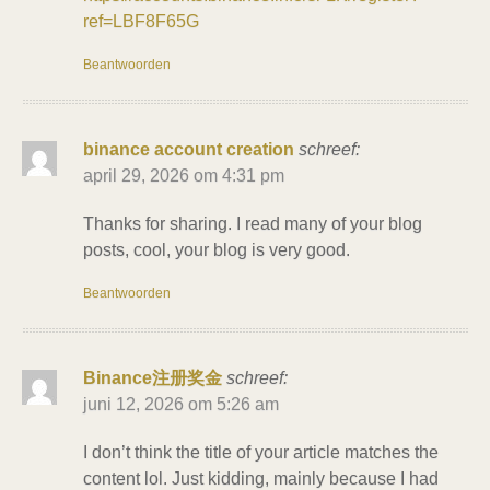
ref=LBF8F65G
Beantwoorden
binance account creation
schreef:
april 29, 2026 om 4:31 pm
Thanks for sharing. I read many of your blog
posts, cool, your blog is very good.
Beantwoorden
Binance注册奖金
schreef:
juni 12, 2026 om 5:26 am
I don’t think the title of your article matches the
content lol. Just kidding, mainly because I had