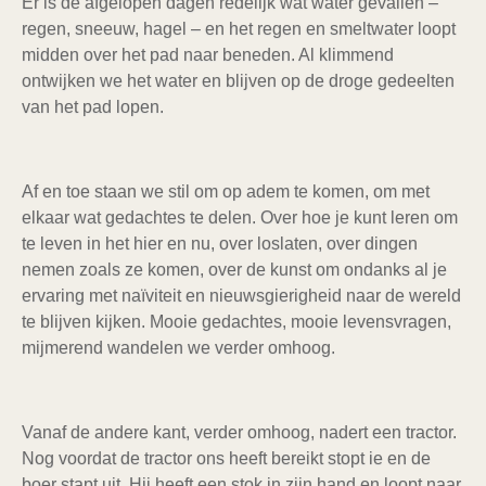
Er is de afgelopen dagen redelijk wat water gevallen –
regen, sneeuw, hagel – en het regen en smeltwater loopt
midden over het pad naar beneden. Al klimmend
ontwijken we het water en blijven op de droge gedeelten
van het pad lopen.
Af en toe staan we stil om op adem te komen, om met
elkaar wat gedachtes te delen. Over hoe je kunt leren om
te leven in het hier en nu, over loslaten, over dingen
nemen zoals ze komen, over de kunst om ondanks al je
ervaring met naïviteit en nieuwsgierigheid naar de wereld
te blijven kijken. Mooie gedachtes, mooie levensvragen,
mijmerend wandelen we verder omhoog.
Vanaf de andere kant, verder omhoog, nadert een tractor.
Nog voordat de tractor ons heeft bereikt stopt ie en de
boer stapt uit. Hij heeft een stok in zijn hand en loopt naar