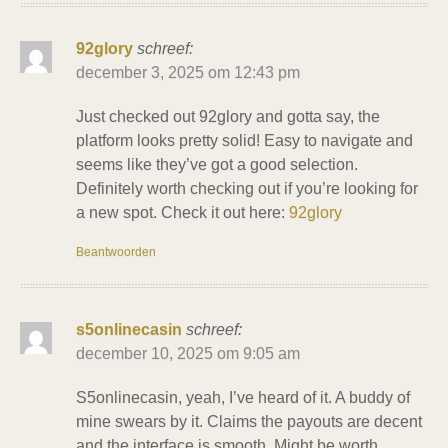
92glory
schreef:
december 3, 2025 om 12:43 pm
Just checked out 92glory and gotta say, the
platform looks pretty solid! Easy to navigate and
seems like they’ve got a good selection.
Definitely worth checking out if you’re looking for
a new spot. Check it out here:
92glory
Beantwoorden
s5onlinecasin
schreef:
december 10, 2025 om 9:05 am
S5onlinecasin, yeah, I’ve heard of it. A buddy of
mine swears by it. Claims the payouts are decent
and the interface is smooth. Might be worth