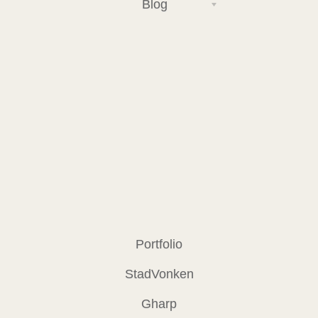
Blog
Portfolio
StadVonken
Gharp