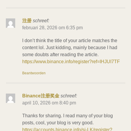
注册
schreef:
februari 28, 2026 om 6:35 pm
I don’t think the title of your article matches the
content lol. Just kidding, mainly because I had
some doubts after reading the article.
https://www.binance.info/register?ref=IHJUI7TF
Beantwoorden
Binance注册奖金
schreef:
april 10, 2026 om 8:40 pm
Thanks for sharing. I read many of your blog
posts, cool, your blog is very good.
https://accounts.binance.info/si-LK/register?