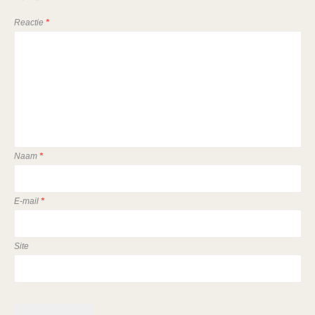
Reactie
*
Naam
*
E-mail
*
Site