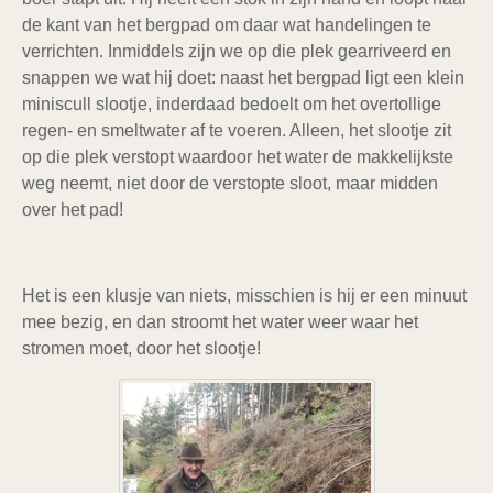
de kant van het bergpad om daar wat handelingen te
verrichten. Inmiddels zijn we op die plek gearriveerd en
snappen we wat hij doet: naast het bergpad ligt een klein
miniscull slootje, inderdaad bedoelt om het overtollige
regen- en smeltwater af te voeren. Alleen, het slootje zit
op die plek verstopt waardoor het water de makkelijkste
weg neemt, niet door de verstopte sloot, maar midden
over het pad!
Het is een klusje van niets, misschien is hij er een minuut
mee bezig, en dan stroomt het water weer waar het
stromen moet, door het slootje!