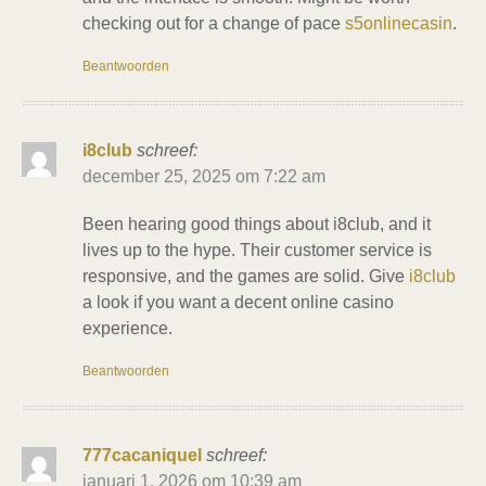
checking out for a change of pace
s5onlinecasin
.
Beantwoorden
i8club
schreef:
december 25, 2025 om 7:22 am
Been hearing good things about i8club, and it
lives up to the hype. Their customer service is
responsive, and the games are solid. Give
i8club
a look if you want a decent online casino
experience.
Beantwoorden
777cacaniquel
schreef:
januari 1, 2026 om 10:39 am