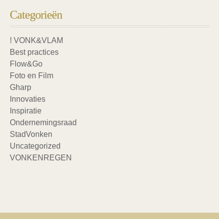
Categorieën
! VONK&VLAM
Best practices
Flow&Go
Foto en Film
Gharp
Innovaties
Inspiratie
Ondernemingsraad
StadVonken
Uncategorized
VONKENREGEN