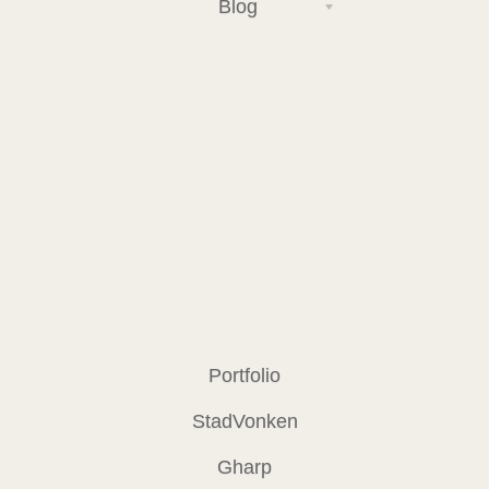
Blog
Portfolio
StadVonken
Gharp