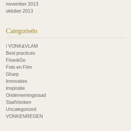
november 2013
oktober 2013
Categorieën
! VONK&VLAM
Best practices
Flow&Go
Foto en Film
Gharp
Innovaties
Inspiratie
Ondernemingsraad
StadVonken
Uncategorized
VONKENREGEN