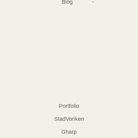
Blog
Portfolio
StadVonken
Gharp