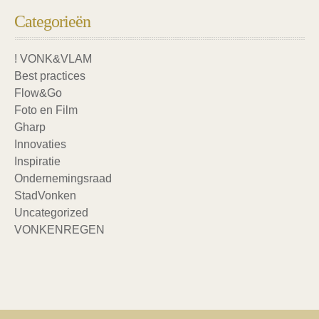
Categorieën
! VONK&VLAM
Best practices
Flow&Go
Foto en Film
Gharp
Innovaties
Inspiratie
Ondernemingsraad
StadVonken
Uncategorized
VONKENREGEN