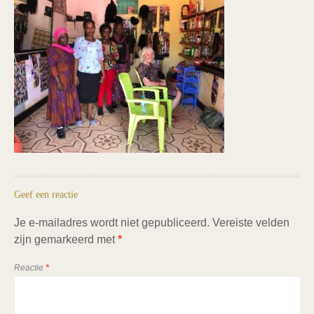
Geef een reactie
Je e-mailadres wordt niet gepubliceerd.
Vereiste velden
zijn gemarkeerd met
*
Reactie
*