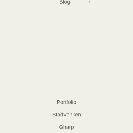
Blog
Portfolio
StadVonken
Gharp