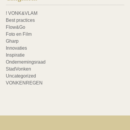
! VONK&VLAM
Best practices
Flow&Go
Foto en Film
Gharp
Innovaties
Inspiratie
Ondernemingsraad
StadVonken
Uncategorized
VONKENREGEN