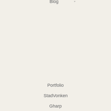
Blog
Portfolio
StadVonken
Gharp